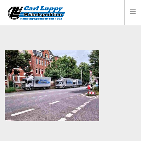
HOME
PRIVATUMZUG
BÜROUMZUG HAMBURG
LAGERUNG
KONTAKT