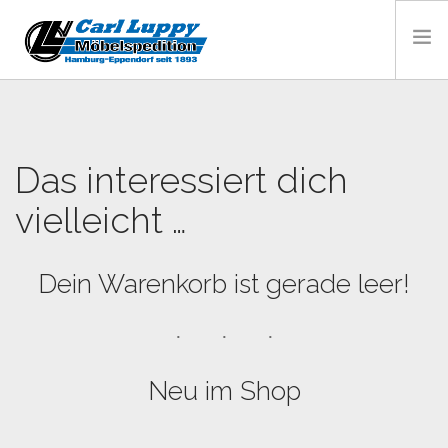
HOME
PRIVATUMZUG
Das interessiert dich
BÜROUMZUG HAMBURG
vielleicht …
LAGERUNG
KONTAKT
Dein Warenkorb ist gerade leer!
Neu im Shop